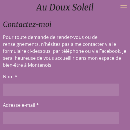
Au Doux Soleil
Passer
au
contenu
Contactez-moi
principal
Pour toute demande de rendez-vous ou de
renseignements, n'hésitez pas à me contacter via le
formulaire ci-dessous, par téléphone ou via Facebook. Je
serai heureuse de vous accueillir dans mon espace de
bien-être à Montenois.
Nom *
Adresse e-mail *