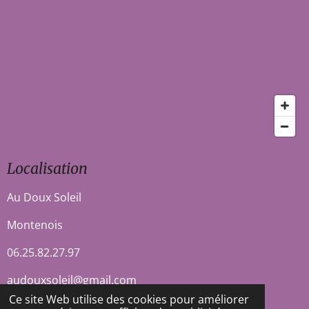
Localisation
Au Doux Soleil
Montenois
06.25.82.27.97
audouxsoleil@gmail.com
Ce site Web utilise des cookies pour améliorer