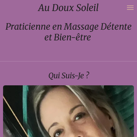
Au Doux Soleil
Passer
au
contenu
Praticienne en Massage Détente
principal
et Bien-être
Qui Suis-Je ?