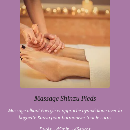
Massage Shinzu Pieds
Massage alliant énergie et approche ayurvédique avec la
baguette Kansa pour harmoniser tout le corps
Durée→45min→45euros