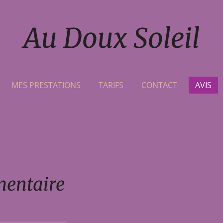
Au Doux Soleil
MES PRESTATIONS
TARIFS
CONTACT
AVIS
mentaire