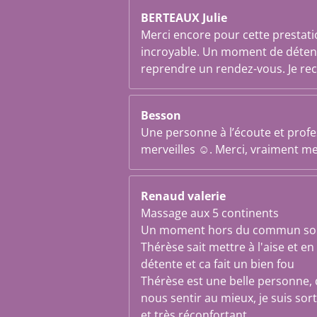
BERTEAUX Julie
Merci encore pour cette prestat
incroyable. Un moment de détente
reprendre un rendez-vous. Je r
Besson
Une personne à l’écoute et profess
merveilles ☺️. Merci, vraiment merc
Renaud valerie
Massage aux 5 continents
Un moment hors du commun sous
Thérèse sait mettre à l'aise et 
détente et ca fait un bien fou
Thérèse est une belle personne, 
nous sentir au mieux, je suis sor
et très réconfortant,