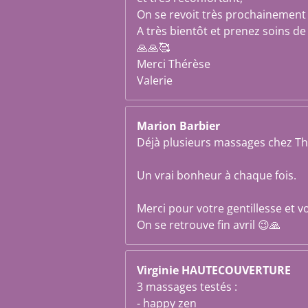
On se revoit très prochainement
A très bientôt et prenez soins de
🙏🙏🥰
Merci Thérèse
Valerie
Marion Barbier
Déjà plusieurs massages chez Th
Un vrai bonheur à chaque fois.
Merci pour votre gentillesse et v
On se retrouve fin avril 😉🙏
Virginie HAUTECOUVERTURE
3 massages testés :
- happy zen